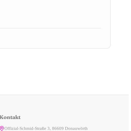
Kontakt
Offizial-Schmid-Straße 3, 86609 Donauwörth