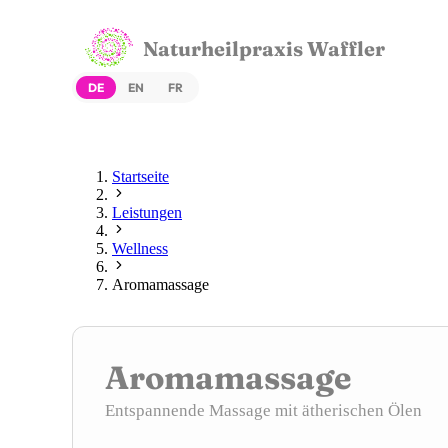
Naturheilpraxis Waffler
DE
EN
FR
Startseite
Leistungen
Wellness
Aromamassage
Aromamassage
Entspannende Massage mit ätherischen Ölen